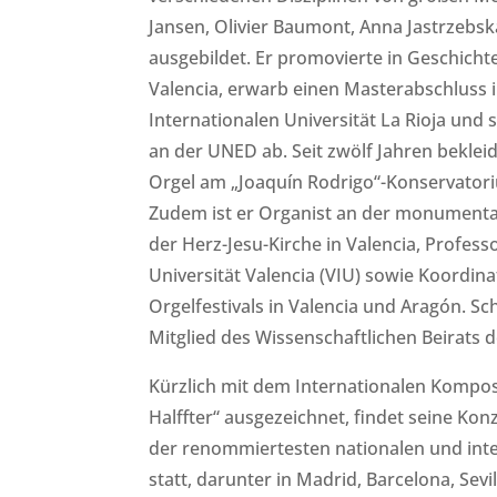
Jansen, Olivier Baumont, Anna Jastrzebsk
ausgebildet. Er promovierte in Geschichte
Valencia, erwarb einen Masterabschluss 
Internationalen Universität La Rioja und 
an der UNED ab. Seit zwölf Jahren bekleid
Orgel am „Joaquín Rodrigo“-Konservatori
Zudem ist er Organist an der monumental
der Herz-Jesu-Kirche in Valencia, Profess
Universität Valencia (VIU) sowie Koordin
Orgelfestivals in Valencia und Aragón. Sch
Mitglied des Wissenschaftlichen Beirats de
Kürzlich mit dem Internationalen Komposi
Halffter“ ausgezeichnet, findet seine Konz
der renommiertesten nationalen und inte
statt, darunter in Madrid, Barcelona, Sevil