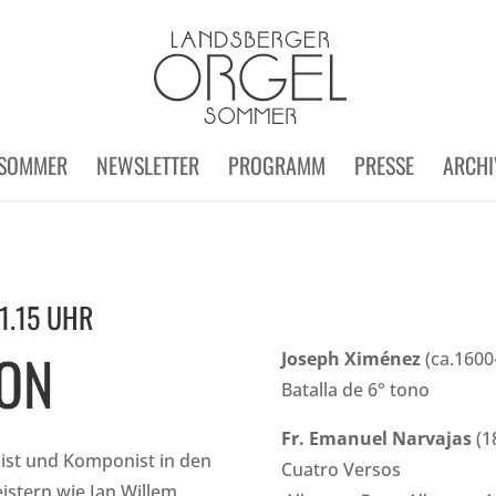
SOMMER
NEWSLETTER
PROGRAMM
PRESSE
ARCHI
1.15 UHR
SON
Joseph Ximénez
(ca.1600
Batalla de 6° tono
Fr. Emanuel Narvajas
(1
nist und Komponist in den
Cuatro Versos
istern wie Jan Willem