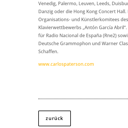
Venedig, Palermo, Leuven, Leeds, Duisbur
Danzig oder die Hong Kong Concert Hall. E
Organisations- und Künstlerkomitees des
Klavierwettbewerbs „Antón García Abril“
für Radio Nacional de España (Rne2) sowie
Deutsche Grammophon und Warner Class
Schaffen.
www.carlospaterson.com
zurück