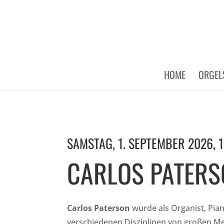
HOME
ORGEL
SAMSTAG, 1. SEPTEMBER 2026, 1
CARLOS PATER
Carlos Paterson
wurde als Organist, Pia
verschiedenen Disziplinen von großen Me