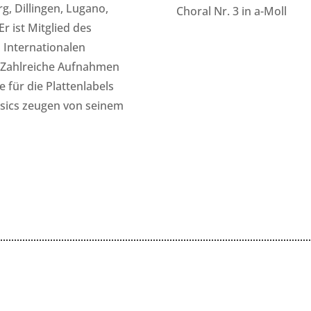
g, Dillingen, Lugano,
Choral Nr. 3 in a-Moll
r ist Mitglied des
 Internationalen
. Zahlreiche Aufnahmen
 für die Plattenlabels
ics zeugen von seinem