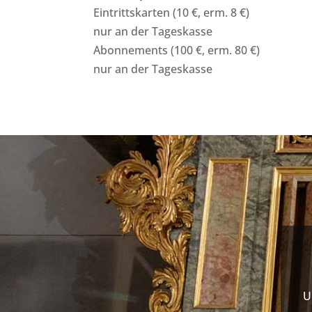
Eintrittskarten (10 €, erm. 8 €)
nur an der Tageskasse
Abonnements (100 €, erm. 80 €)
nur an der Tageskasse
U